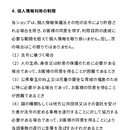
4. 個人情報利用の制限
当ショップは、個人情報保護法その他の法令により許容さ
れる場合を除き、お客様の同意を得ず、利用目的の達成に
必要な範囲を超えて個人情報を取り扱いません。但し、次
の場合はこの限りではありません。
（１） 法令に基づく場合
（２） 人の生命、身体又は財産の保護のために必要がある
場合であって、お客様の同意を得ることが困難であるとき
（３） 公衆衛生の向上又は児童の健全な育成の推進のため
に特に必要がある場合であって、お客様の同意を得ること
が困難であるとき
（４） 国の機関もしくは地方公共団体又はその委託を受け
た者が法令の定める事務を遂行することに対して協力する
必要がある場合であって、お客様の同意を得ることにより
当該事務の遂行に支障を及ぼすおそれがあるとき