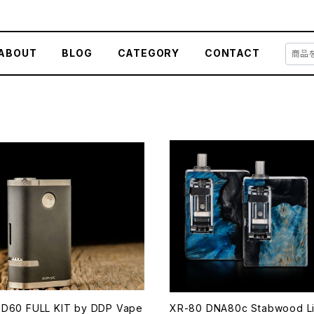
ABOUT
BLOG
CATEGORY
CONTACT
D60 FULL KIT by DDP Vape
XR-80 DNA80c Stabwood L