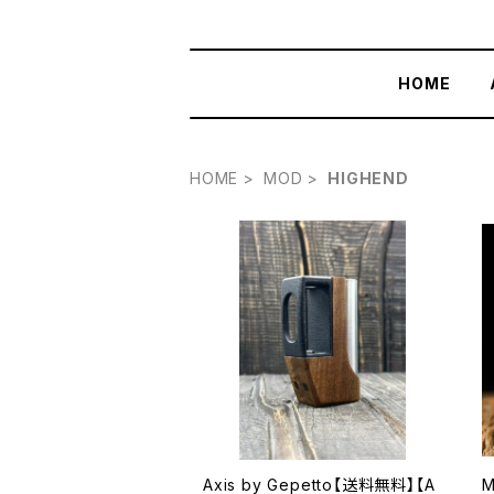
HOME
HOME
MOD
HIGHEND
Axis by Gepetto【送料無料】【A
M