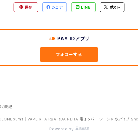
保存
シェア
LINE
ポスト
PAY IDアプリ
フォローする
づく表記
CLONEbums | VAPE RTA RBA RDA RDTA 電子タバコ シーシャ 水パイプ Shi
Powered by