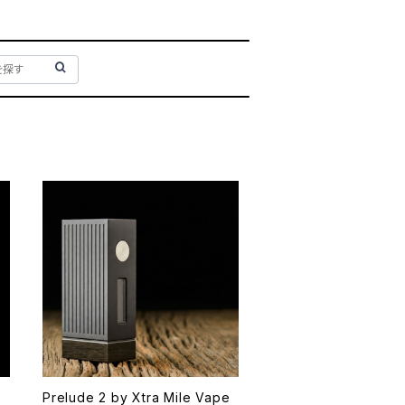
i
Prelude 2 by Xtra Mile Vape