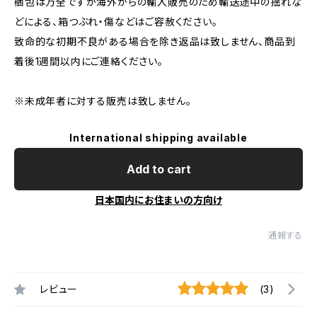
梱包は万全ですが海外からの輸入販売のため輸送途中の揺れな
どによる、箱つぶれ・傷などはご容赦ください。
致命的な初期不良がある場合を除き返品は致しません、商品到
着後1週間以内にご連絡ください。
※未成年者に対する販売は致しません。
International shipping available
Add to cart
日本国内にお住まいの方向け
通報する
レビュー
(3)