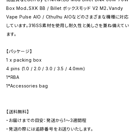
Box Mod、SXK BB / Billet ボックスモッド V2 M2、Vandy
Vape Pulse AIO / Cthulhu AIOなどのさまざまな機種に対応
しています。316SS素材を使用し耐久性と美しさを兼ね備えてい
ます。
【パッケージ】
1 x packing box
4 pins (1.0 / 2.0 / 3.0 / 3.5 / 4.0mm)
1*RBA
1*Accessories bag
【送料無料】
・お届けまでの目安：発送から1～3週間程
・発送の際には追跡番号をお送りいたします。