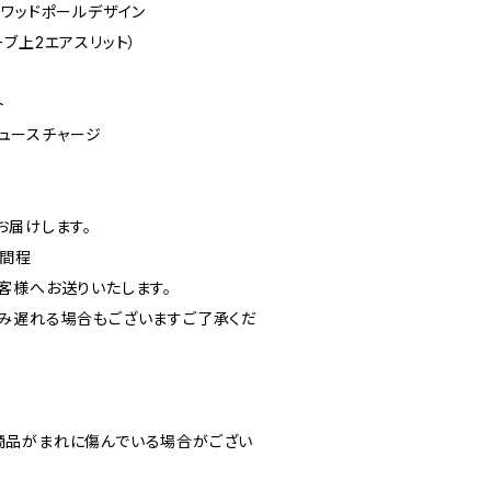
クワッドポールデザイン
ブ上2エアスリット）
ト
単ジュースチャージ
お届けします。
週間程
客様へお送りいたします。
み遅れる場合もございますご了承くだ
商品がまれに傷んでいる場合がござい