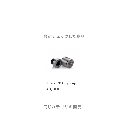
最近チェックした商品
Shark RDA by Keple
r (clone)
¥3,800
同じカテゴリの商品