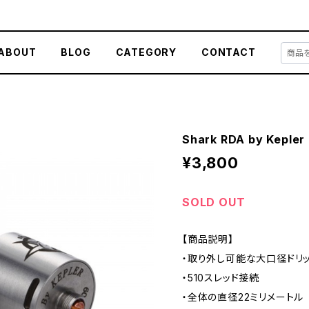
ABOUT
BLOG
CATEGORY
CONTACT
Shark RDA by Kepler 
¥3,800
SOLD OUT
【商品説明】
・取り外し可能な大口径ドリ
・510スレッド接続
・全体の直径22ミリメートル