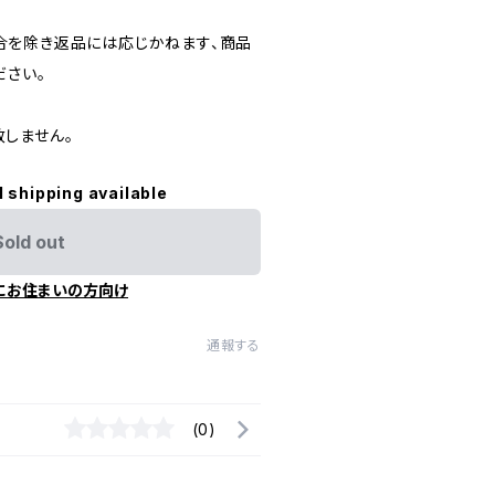
合を除き返品には応じかねます、商品
ださい。
しません。
l shipping available
Sold out
にお住まいの方向け
通報する
(0)