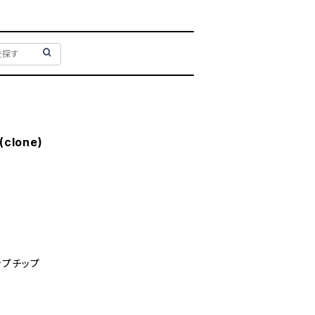
(clone)
ップチップ