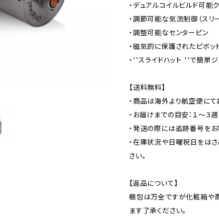
・デュアルコイルビルド可能
・調節可能な気流制御（スリー
・調整可能なセンターピン
・磁気的に保護されたピボッ
・''スライドハット ''で簡
【送料無料】
・商品は海外より航空便にて
・お届けまでの目安：１～３
・発送の際には追跡番号をお
・在庫状況や日曜祝日をはさ
さい。
【返品について】
梱包は万全ですが化粧箱や
ます了承ください。