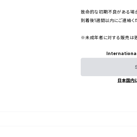
致命的な初期不良がある場
到着後1週間以内にご連絡く
※未成年者に対する販売は致
Internationa
日本国内