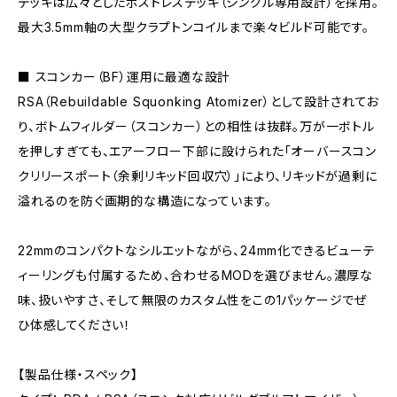
デッキは広々としたポストレスデッキ（シングル専用設計）を採用。
最大3.5mm軸の大型クラプトンコイルまで楽々ビルド可能です。
■ スコンカー（BF）運用に最適な設計
RSA（Rebuildable Squonking Atomizer）として設計されてお
り、ボトムフィルダー（スコンカー）との相性は抜群。万が一ボトル
を押しすぎても、エアーフロー下部に設けられた「オーバースコン
クリリースポート（余剰リキッド回収穴）」により、リキッドが過剰に
溢れるのを防ぐ画期的な構造になっています。
22mmのコンパクトなシルエットながら、24mm化できるビューテ
ィーリングも付属するため、合わせるMODを選びません。濃厚な
味、扱いやすさ、そして無限のカスタム性をこの1パッケージでぜ
ひ体感してください！
【製品仕様・スペック】