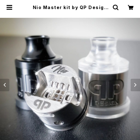
Nio Master kit by QP Design
【CLONE】【送料無料】【SS316】【22
MM】【Super Innovative Drip D
own System】【RDA RSA】【Gata
fatality】【VAPE 電子タバコ】 | CL
ONEbums | VAPE RTA RBA RD
A RDTA 電子タバコ シーシャ 水パ
イプ Shisha