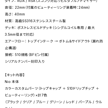
タイプ： RDA / RSA（スコンク対応リビルダブルアトマイザー）
直径： 22mm（付属のビューティーリング装着時：24mm）
高さ： 40mm
材質： 高級SS316ステンレススチール製
デッキ： ポストレスビルドデッキ（シングルコイル専用 / 最大
3.5mm径まで対応）
エアーフロー： トップインテーク → ボトム＆サイドアウト（漏れ防
止構造）
接続： 510規格（BFピン付属）
シリアルナンバー刻印入り
【キット内容】
Nio 本体
カラーカスタムパーツ（トップキャップ ＋ 510ドリップチップ ＋
ビューティーリング）×計7色
（ブラック / クリア / ブルー / グリーン / レッド / パープル / ウル