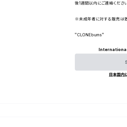
後1週間以内にご連絡ください
※未成年者に対する販売は致
＂CLONEbums＂
Internationa
日本国内