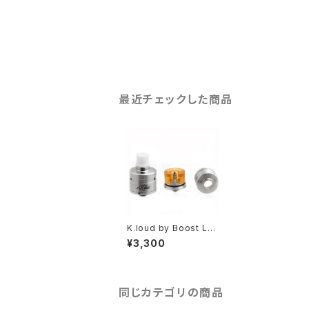
最近チェックした商品
K.loud by Boost La
b (1:1 clone)
¥3,300
同じカテゴリの商品