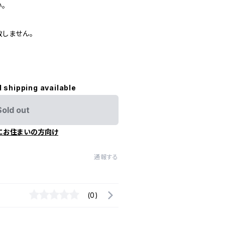
。
しません。
l shipping available
Sold out
にお住まいの方向け
通報する
(0)