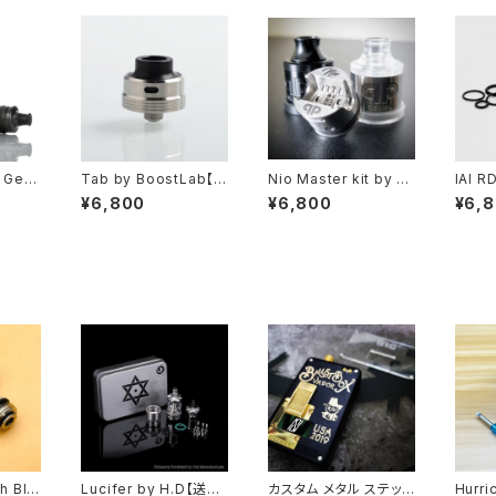
 Gee
Tab by BoostLab【C
Nio Master kit by Q
IAI R
】【送料
LONE】【22MM】【SS3
P Design【CLONE】
Cmo
¥6,800
¥6,800
¥6,
】【22
16L, Black PEEK, SS
【送料無料】【SS316】
ONE】
【RDA】
304 Delrin】【Bottom
【22MM】【Super Inno
M】【Sq
VAPE
to Top Feeding】【R
vative Drip Down S
【flav
DA VAPE 電子タバコ】
ystem】【RDA RSA】
pper
【Gata fatality】【VAP
【電子
E 電子タバコ】
ン】【
h Bla
Lucifer by H.D【送料
カスタム メタル ステッカ
Hurri