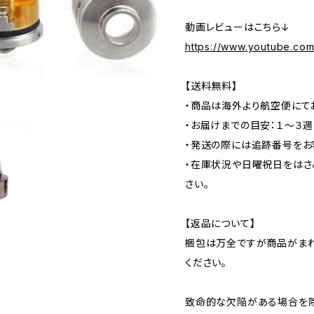
動画レビューはこちら↓
https://www.youtube.c
【送料無料】
・商品は海外より航空便にて
・お届けまでの目安：１～３
・発送の際には追跡番号をお
・在庫状況や日曜祝日をはさ
さい。
【返品について】
梱包は万全ですが商品がま
ください。
致命的な欠陥がある場合を除