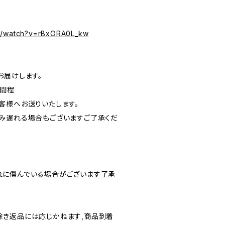
om/watch?v=rBxORA0L_kw
お届けします。
週間程
客様へお送りいたします。
み遅れる場合もございますご了承くだ
れに傷んでいる場合がございます了承
き返品には応じかねます,商品到着