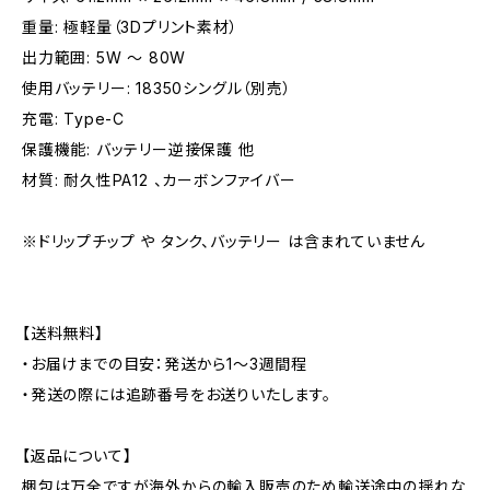
重量: 極軽量（3Dプリント素材）
出力範囲: 5W 〜 80W
使用バッテリー: 18350シングル（別売）
充電: Type-C
保護機能: バッテリー逆接保護 他
材質: 耐久性PA12 、カーボンファイバー
※ドリップチップ や タンク、バッテリー は含まれていません
【送料無料】
・お届けまでの目安：発送から1～3週間程
・発送の際には追跡番号をお送りいたします。
【返品について】
梱包は万全ですが海外からの輸入販売のため輸送途中の揺れな