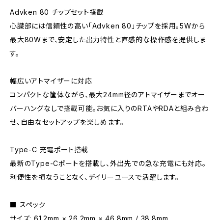
Advken 80 チップセット搭載
心臓部には信頼性の高い「Advken 80」チップを採用。5Wから
最大80Wまで、安定した出力特性と直感的な操作感を提供しま
す。
幅広いアトマイザーに対応
コンパクトな筐体ながら、最大24mm径のアトマイザーまでオー
バーハングなしで搭載可能。お気に入りのRTAやRDAと組み合わ
せ、自由なセットアップを楽しめます。
Type-C 充電ポート搭載
最新のType-Cポートを搭載し、外出先での急な充電にも対応。
利便性を損なうことなく、デイリーユースで活躍します。
■ スペック
サイズ: 61.2mm × 26.2mm × 46.8mm / 38.8mm