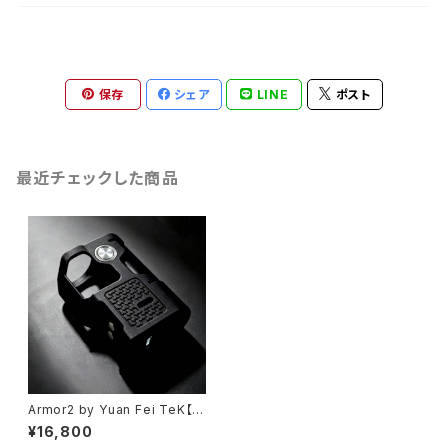
保存
シェア
LINE
ポスト
最近チェックした商品
Armor2 by Yuan Fei TeK【送
料無料】【Authentic】【Limited
¥16,800
exclusive】【1 x 18350】【Adv