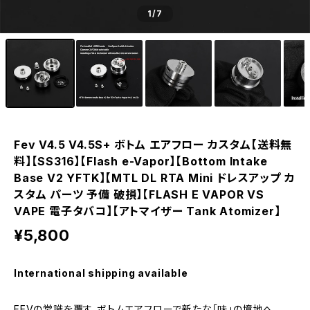
1
/7
Fev V4.5 V4.5S+ ボトム エアフロー カスタム【送料無
料】【SS316】【Flash e-Vapor】【Bottom Intake
Base V2 YFTK】【MTL DL RTA Mini ドレスアップ カ
スタム パーツ 予備 破損】【FLASH E VAPOR VS
VAPE 電子タバコ】【アトマイザー Tank Atomizer】
¥5,800
International shipping available
FEVの常識を覆す。ボトムエアフローで新たな「味」の境地へ。