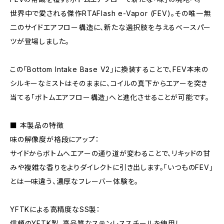
世界中で愛される傑作RTAFlash e-Vapor (FEV)。その唯一無
二のサイドエアフロー構造に、新たな選択肢を与えるベースパー
ツが登場しました。
この「Bottom Intake Base V2」に換装することで、FEV本来の
シルキーなミストはそのままに、コイルの真下からエアーを突き
当てる「ボトムエアフロー構造」へと進化させることが可能です。
■ 本製品の特徴
味の解像度が格段にアップ：
サイドからボトムへエアーの通り道が変わることで、リキッドの甘
みや複雑な香りをよりダイレクトに引き出します。「いつものFEV」
とは一味違う、濃厚なフレーバー体験を。
YFTKによる高精度なSS製：
信頼のYFTK製。高品質なステンレススチールを使用し、