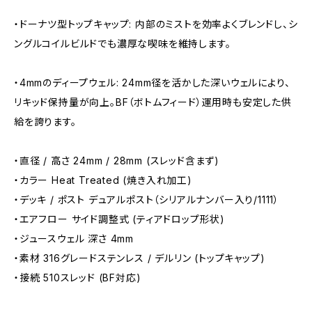
・ドーナツ型トップキャップ: 内部のミストを効率よくブレンドし、シ
ングルコイルビルドでも濃厚な喫味を維持します。
・4mmのディープウェル: 24mm径を活かした深いウェルにより、
リキッド保持量が向上。BF（ボトムフィード）運用時も安定した供
給を誇ります。
・直径 / 高さ 24mm / 28mm (スレッド含まず)
・カラー Heat Treated (焼き入れ加工)
・デッキ / ポスト デュアルポスト（シリアルナンバー入り/1111）
・エアフロー サイド調整式 (ティアドロップ形状)
・ジュースウェル 深さ 4mm
・素材 316グレードステンレス / デルリン (トップキャップ)
・接続 510スレッド (BF対応)