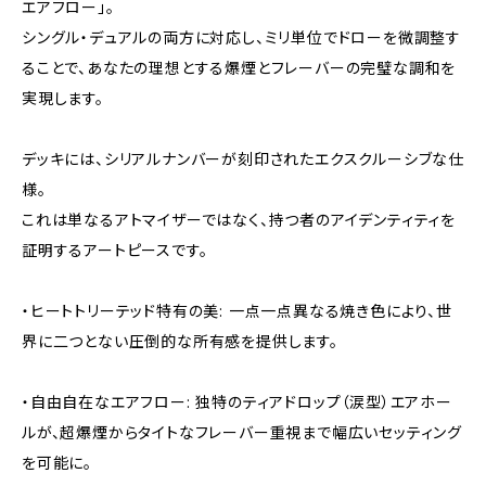
エアフロー」。
シングル・デュアルの両方に対応し、ミリ単位でドローを微調整す
ることで、あなたの理想とする爆煙とフレーバーの完璧な調和を
実現します。
デッキには、シリアルナンバーが刻印されたエクスクルーシブな仕
様。
これは単なるアトマイザーではなく、持つ者のアイデンティティを
証明するアートピースです。
・ヒートトリーテッド特有の美: 一点一点異なる焼き色により、世
界に二つとない圧倒的な所有感を提供します。
・自由自在なエアフロー: 独特のティアドロップ（涙型）エアホー
ルが、超爆煙からタイトなフレーバー重視まで幅広いセッティング
を可能に。