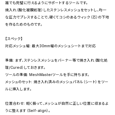
誰でも完璧に行えるようにサポートするツールです。
焼入れ（酸化被膜処理）したステンレスメッシュをセットし、均一
な圧力でプレスすることで、硬くてコシのあるウィック（芯）の下地
を作るためのものです。
【スペック】
対応メッシュ幅: 最大30mm幅のメッシュシートまで対応
準備: まず、ステンレスメッシュをバーナー等で焼き入れ（酸化処
理/Cured）しておきます。
ツールの準備: MeshMasterツールを手に持ちます。
メッシュのセット: 焼き入れ済みのメッシュパネル（シート）をツー
ルに挿入します。
位置合わせ: 軽く振って、メッシュが自然に正しい位置に収まるよ
うに整えます（Self-align）。