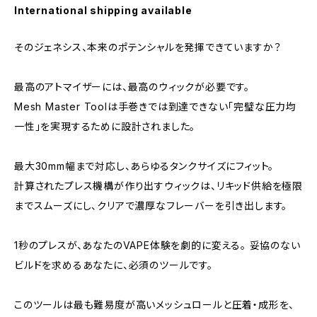
International shipping available
そのジェネシス、本来のポテンシャルを発揮できていますか？
最高のアトマイザーには、最高のウィックが必要です。
Mesh Master Toolは手巻きでは到達できない「完璧な圧力均
一性」を実現するために設計されました。
最大30mm幅まで対応し、あらゆるタンクサイズにフィット。
計算されたプレス機構が作り出すウィックは、リキッド供給を極限
までスムーズにし、クリアで濃厚なフレーバーを引き出します。
1秒のプレスが、あなたのVAPE体験を劇的に変える。 妥協のない
ビルドを求めるあなたに、必須のツールです。
このツールは最も難易度が高いメッシュロールと圧着・成形を、