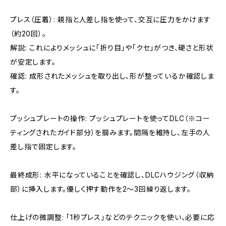
プレス（圧着）: 親指と人差し指を使って、交互に圧力をかけます
（約20回）。
解説: これによりメッシュに「折り目」や「クセ」がつき、硬さと形状
が安定します。
確認: 成形されたメッシュを取り出し、形が整っているか確認しま
す。
プッシュプレートの操作: プッシュプレートを使ってDLC（※コー
ティングされたガイド部分）を掴みます。間隔を維持し、左手の人
差し指で固定します。
最終成形: 水平になっていることを確認し、DLCハウジング（収納
部）に挿入します。優しく押す動作を2〜3回繰り返します。
仕上げの微調整: 「1秒プレス」などのテクニックを使い、必要に応