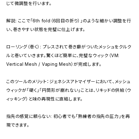
じて微調整を行います。
解説: ここで「6th fold（6回目の折り）」のような細かい調整を行
い、巻きやすい状態を完璧に仕上げます。
ローリング（巻く）: プレスされて巻き癖がついたメッシュをクルク
ルと巻いていきます。驚くほど簡単に、完璧なウィック（VM:
Vertical Mesh / Vaping Mesh）が完成します。
このツールのメリット：ジェネシスアトマイザーにおいて、メッシュ
ウィックが「硬く」「円筒形が崩れない」ことは、リキッドの供給（ウ
ィッキング）と味の再現性に直結します。
指先の感覚に頼らない: 初心者でも「熟練者の指先の圧力」を再
現できます。