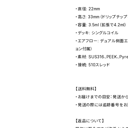
・直径: 22mm
・高さ: 33mm（ドリップチッ
・容量: 3.5ml（拡張で4.2ml）
・デッキ: シングルコイル
・エアフロー: デュアル側面エア
ョン付属）
・素材: SUS316、PEEK、Py
・接続: 510スレッド
【送料無料】
・お届けまでの目安：発送から
・発送の際には追跡番号をお
【返品について】