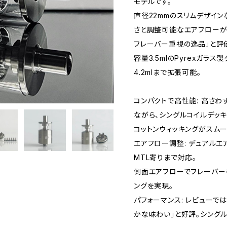
モデルです。
直径22mmのスリムデザイン
さと調整可能なエアフローが
フレーバー重視の逸品」と評
容量3.5mlのPyrexガラ
4.2mlまで拡張可能。
コンパクトで高性能: 高さわ
ながら、シングルコイルデッ
コットンウィッキングがスムー
エアフロー調整: デュアルエアピン
MTL寄りまで対応。
側面エアフローでフレーバー
ングを実現。
パフォーマンス: レビューで
かな味わい」と好評。シングルコ