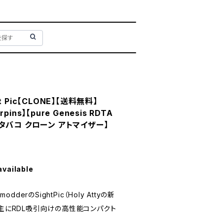
ht Pic【CLONE】【送料無料】
rpins】【pure Genesis RDTA
電子タバコ クローン アトマイザー】
available
odderのSightPic（Holy Attyの新
、主にRDL吸引向けの高性能コンパクト