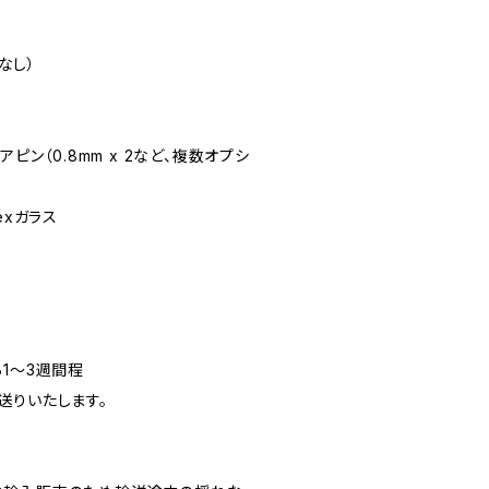
プなし）
ピン（0.8mm x 2など、複数オプシ
rexガラス
1～3週間程
送りいたします。