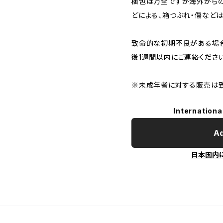
梱包は万全ですが海外から
どによる、箱つぶれ・傷などは
致命的な初期不良がある場
後1週間以内にご連絡ください
※未成年者に対する販売は致
Internationa
Ad
日本国内