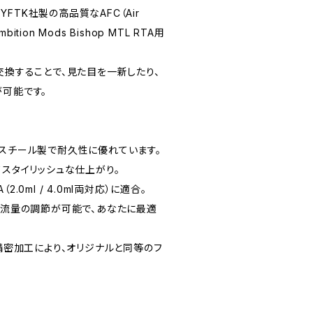
FTK社製の高品質なAFC（Air
bition Mods Bishop MTL RTA用
交換することで、見た目を一新したり、
が可能です。
ススチール製で耐久性に優れています。
てスタイリッシュな仕上がり。
A（2.0ml / 4.0ml両対応）に適合。
空気流量の調節が可能で、あなたに最適
の精密加工により、オリジナルと同等のフ