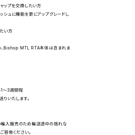
FCキャップを交換したい方
リッシュに機能を更にアップグレードし
きたい方
ishop MTL RTA本体は含まれま
1～3週間程
送りいたします。
の輸入販売のため輸送途中の揺れな
ご容赦ください。