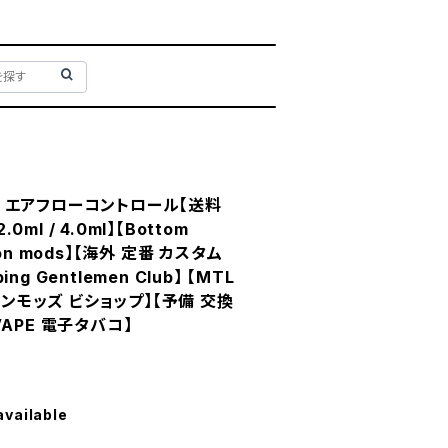
ード エアフローコントロール【送料
0ml / 4.0ml】【Bottom
tion mods】【海外 定番 カスタム
ing Gentlemen Club】 【MTL
ョンモッズ ビショップ】【予備 交換
【VAPE 電子タバコ】
available