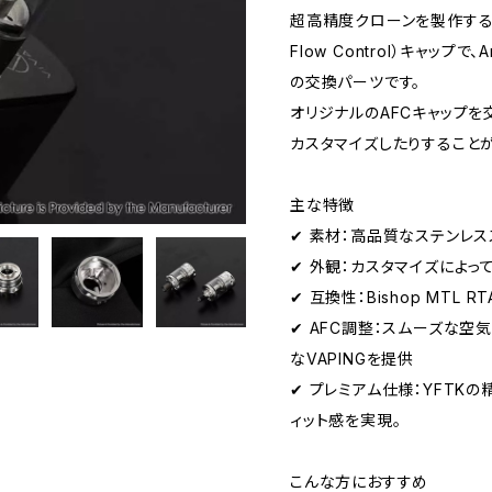
超高精度クローンを製作するY
Flow Control）キャップで、Am
の交換パーツです。
オリジナルのAFCキャップを
カスタマイズしたりすること
主な特徴
✔ 素材：高品質なステンレ
✔ 外観：カスタマイズによっ
✔ 互換性：Bishop MTL RT
✔ AFC調整：スムーズな
なVAPINGを提供
✔ プレミアム仕様：YFTK
ィット感を実現。
こんな方におすすめ