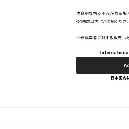
致命的な初期不良がある場
後1週間以内にご連絡ください
※未成年者に対する販売は致
Internationa
Ad
日本国内