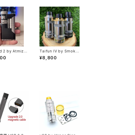
d 2 by Atmizo
Taifun IV by Smoke
LONE】【送料無
rstore【CLONE】【送料
800
¥8,800
S316】【22MM】
無料】【SS316】【PSU】
L】【With Air Pi
【25MM】【5ML】【Dual
ultiple air set
Post】【GT4S GT 4 S
 from MTL to R
RTA TANK Typhoo
rofessional R
n】