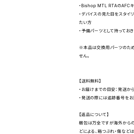
・Bishop MTL RTAのA
・デバイスの見た目をスタイ
たい方
・予備パーツとして持ってお
※本品は交換用パーツのため、B
せん。
【送料無料】
・お届けまでの目安：発送から
・発送の際には追跡番号をお
【返品について】
梱包は万全ですが海外から
どによる、箱つぶれ・傷などは