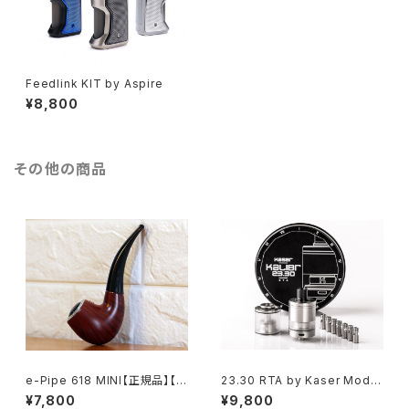
Feedlink KIT by Aspire
¥8,800
その他の商品
e-Pipe 618 MINI【正規品】【送
23.30 RTA by Kaser Mods
料無料】【人気 モデル パイプ
【CLONE】【送料無料】【SS31
¥7,800
¥9,800
型】【大容量 バッテリー アトマイ
6】【23MM】【PTCG 4.5ML】