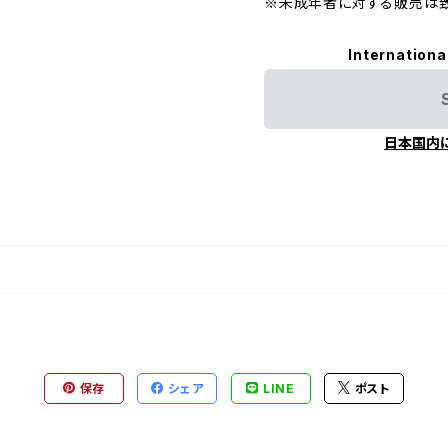
※未成年者に対する販売は致
Internationa
日本国内
保存
シェア
LINE
ポスト