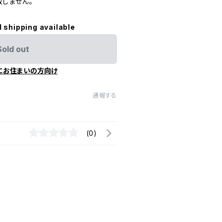
しません。
l shipping available
Sold out
にお住まいの方向け
通報する
(0)