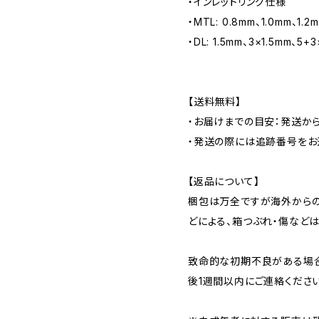
・インレットリング仕様
・MTL: 0.8mm、1.0mm、1.2
・DL: 1.5mm、3×1.5mm、5+3
【送料無料】
・お届けまでの目安：発送から
・発送の際には追跡番号をお
【返品について】
梱包は万全ですが海外から
どによる、箱つぶれ・傷などは
致命的な初期不良がある場
後1週間以内にご連絡ください