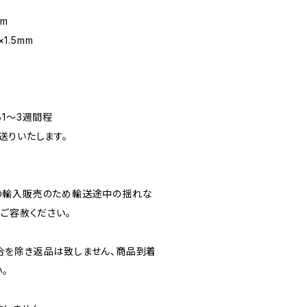
mm
×1.5mm
1～3週間程
送りいたします。
の輸入販売のため輸送途中の揺れな
ご容赦ください。
合を除き返品は致しません、商品到着
。