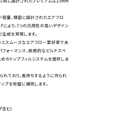
イル用に設計されたプレミアムな23mm
キッド容量、精密に設計されたエアフロ
げにより、1つの汎用性の高いデザイン
の生成を実現します。
うとスムーズなエアフロー愛好家であ
たパフォーマンス、直感的なビルドスペ
ためのトップフィルシステムを提供しま
られており、長持ちするように作られ
アップを完璧に補完します。
ップ含む）