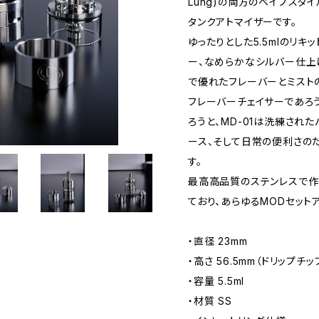
Lung)の両方のベイプスタ
タンクアトマイザーです。
ゆったりとした5.5mlのリ
ー、なめらかなシルバー仕上
で優れたフレーバーとミスト
フレーバーチェイサーであろ
ろうと、MD-01は洗練され
ース、そして日常の便利さの
す。
最高高品質のステンレスで作
ており、あらゆるMODセット
・直径 23mm
・高さ 56.5mm（ドリップチ
・容量 5.5ml
・材質 SS